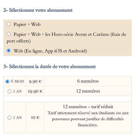
Sélectionnez votre abonnement
Papier + Web
Papier + Web + les Hors-série Avent et Carême (frais de
port offerts)
Web (En ligne, App iOS et Android)
Sélectionnez la durée de votre abonnement
6 mois
9.90 €
6 numéros
1 an
19.90 €
12 numéros
12 numéros - tarif réduit
Tarif strictement réservé aux étudiants ou aux
1 an
10 €
personnes pouvant justifier de difficultés
financières.