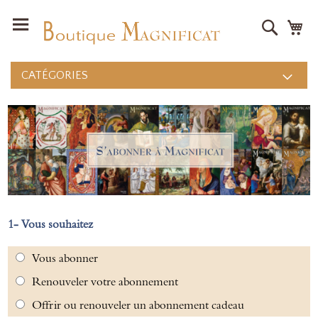
Recher
Mo
CATÉGORIES
Vous souhaitez
Vous abonner
Renouveler votre abonnement
Offrir ou renouveler un abonnement cadeau