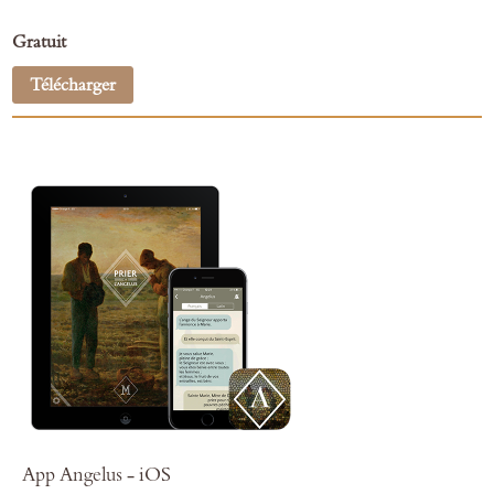
Gratuit
Télécharger
App Angelus - iOS