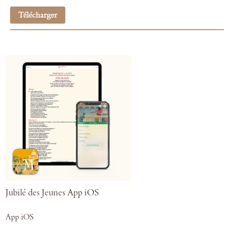
Télécharger
Jubilé des Jeunes App iOS
App iOS