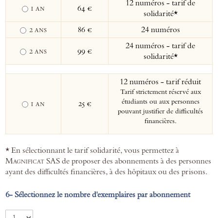
12 numéros - tarif de
1 an
64 €
solidarité*
2 ans
86 €
24 numéros
24 numéros - tarif de
2 ans
99 €
solidarité*
12 numéros - tarif réduit
Tarif strictement réservé aux
étudiants ou aux personnes
1 an
25 €
pouvant justifier de difficultés
financières.
* En sélectionnant le tarif solidarité, vous permettez à
Magnificat
SAS de proposer des abonnements à des personnes
ayant des difficultés financières, à des hôpitaux ou des prisons.
Sélectionnez le nombre d'exemplaires par abonnement