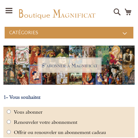
Recher
Mo
CATÉGORIES
Vous souhaitez
Vous abonner
Renouveler votre abonnement
Offrir ou renouveler un abonnement cadeau