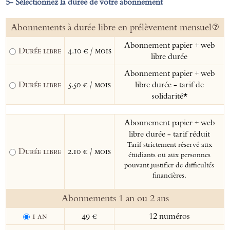
Sélectionnez la durée de votre abonnement
Abonnements à durée libre en prélèvement mensuel
Abonnement papier + web
Durée libre
4.10 € / mois
libre durée
Abonnement papier + web
Durée libre
5.50 € / mois
libre durée - tarif de
solidarité*
Abonnement papier + web
libre durée - tarif réduit
Tarif strictement réservé aux
Durée libre
2.10 € / mois
étudiants ou aux personnes
pouvant justifier de difficultés
financières.
Abonnements 1 an ou 2 ans
1 an
49 €
12 numéros