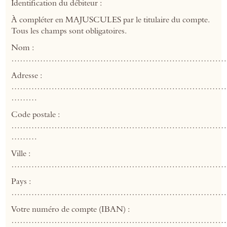
Identification du débiteur :
À compléter en MAJUSCULES par le titulaire du compte.
Tous les champs sont obligatoires.
Nom :
…………………………………………………………………
Adresse :
…………………………………………………………………
………
Code postale :
…………………………………………………………………
………
Ville :
…………………………………………………………………
Pays :
…………………………………………………………………
Votre numéro de compte (IBAN) :
…………………………………………………………………