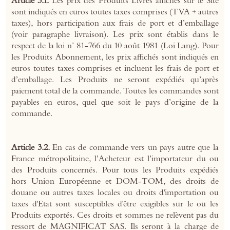
Article 3.1.
Les prix des Produits Livres affichés sur le Site
sont indiqués en euros toutes taxes comprises (TVA + autres
taxes), hors participation aux frais de port et d’emballage
(voir paragraphe livraison). Les prix sont établis dans le
respect de la loi n° 81-766 du 10 août 1981 (Loi Lang). Pour
les Produits Abonnement, les prix affichés sont indiqués en
euros toutes taxes comprises et incluent les frais de port et
d’emballage. Les Produits ne seront expédiés qu’après
paiement total de la commande. Toutes les commandes sont
payables en euros, quel que soit le pays d’origine de la
commande.
Article 3.2.
En cas de commande vers un pays autre que la
France métropolitaine, l’Acheteur est l’importateur du ou
des Produits concernés. Pour tous les Produits expédiés
hors Union Européenne et DOM-TOM, des droits de
douane ou autres taxes locales ou droits d'importation ou
taxes d'Etat sont susceptibles d'être exigibles sur le ou les
Produits exportés. Ces droits et sommes ne relèvent pas du
ressort de MAGNIFICAT SAS. Ils seront à la charge de