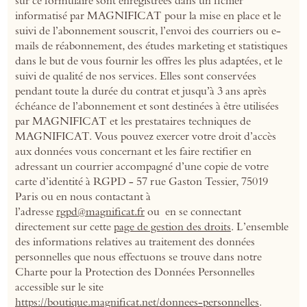
sur ce formulaire sont enregistrées dans un fichier
informatisé par MAGNIFICAT pour la mise en place et le
suivi de l’abonnement souscrit, l’envoi des courriers ou e-
mails de réabonnement, des études marketing et statistiques
dans le but de vous fournir les offres les plus adaptées, et le
suivi de qualité de nos services. Elles sont conservées
pendant toute la durée du contrat et jusqu’à 3 ans après
échéance de l’abonnement et sont destinées à être utilisées
par MAGNIFICAT et les prestataires techniques de
MAGNIFICAT. Vous pouvez exercer votre droit d’accès
aux données vous concernant et les faire rectifier en
adressant un courrier accompagné d’une copie de votre
carte d’identité à RGPD -
57 rue Gaston Tessier, 75019
Paris ou
en nous contactant à
l’adresse
rgpd@magnificat.fr
ou en se connectant
directement sur cette
page de gestion des droits
. L’ensemble
des informations relatives au traitement des données
personnelles que nous effectuons se trouve dans notre
Charte pour la Protection des Données Personnelles
accessible sur le site
https://boutique.magnificat.net/donnees-personnelles
.