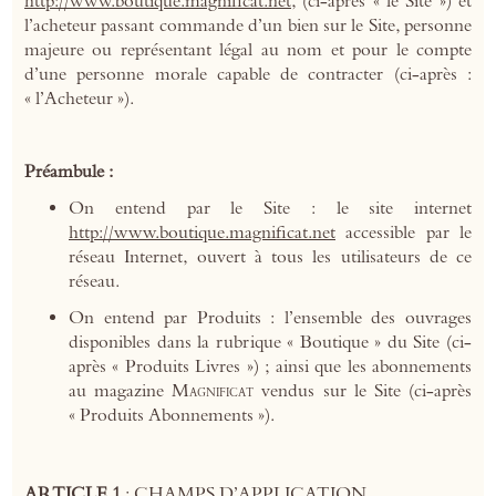
http://www.boutique.magnificat.net
, (ci-après « le Site ») et
l’acheteur passant commande d’un bien sur le Site, personne
majeure ou représentant légal au nom et pour le compte
d’une personne morale capable de contracter (ci-après :
« l’Acheteur »).
Préambule :
On entend par le Site : le site internet
http://www.boutique.magnificat.net
accessible par le
réseau Internet, ouvert à tous les utilisateurs de ce
réseau.
On entend par Produits : l’ensemble des ouvrages
disponibles dans la rubrique « Boutique » du Site (ci-
après « Produits Livres ») ; ainsi que les abonnements
au magazine M
vendus sur le Site (ci-après
AGNIFICAT
« Produits Abonnements »).
ARTICLE 1
: CHAMPS D’APPLICATION