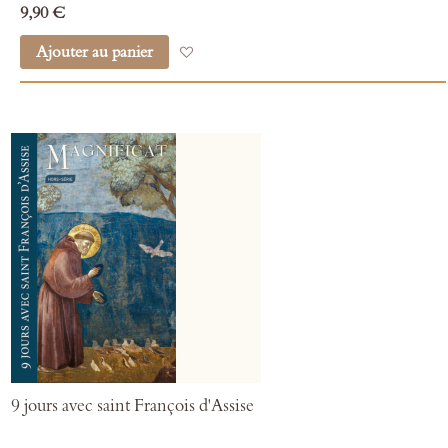
9,90 €
Ajouter au panier
Ajouter à mes favoris
9 jours avec saint François d'Assise