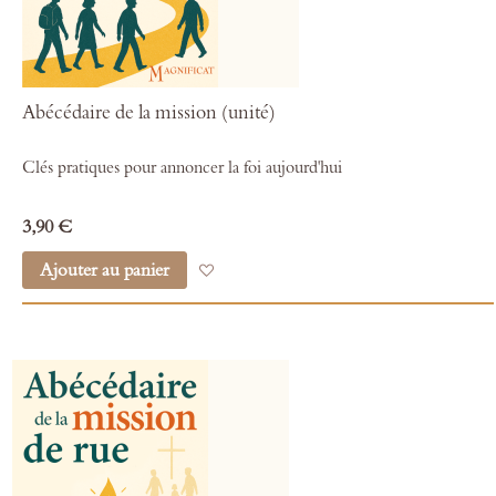
Abécédaire de la mission (unité)
Clés pratiques pour annoncer la foi aujourd'hui
3,90 €
Ajouter au panier
Ajouter à mes favoris