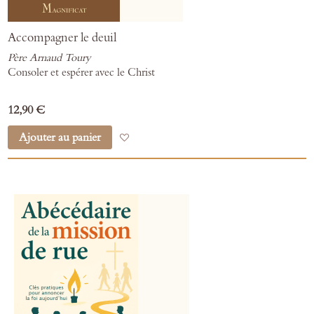
Accompagner le deuil
Père Arnaud Toury
Consoler et espérer avec le Christ
12,90 €
Ajouter au panier
Ajouter à mes favoris