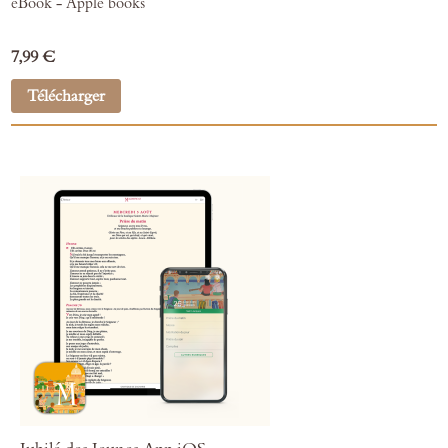
eBook - Apple books
7,99 €
Télécharger