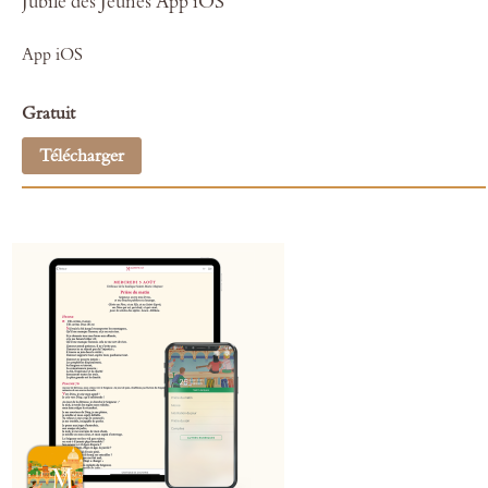
Jubilé des Jeunes App iOS
App iOS
Gratuit
Télécharger