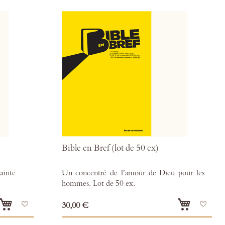
Bible en Bref (lot de 50 ex)
sainte
Un concentré de l’amour de Dieu pour les
hommes. Lot de 50 ex.
Ajouter
Ajou
30,00 €
à
à