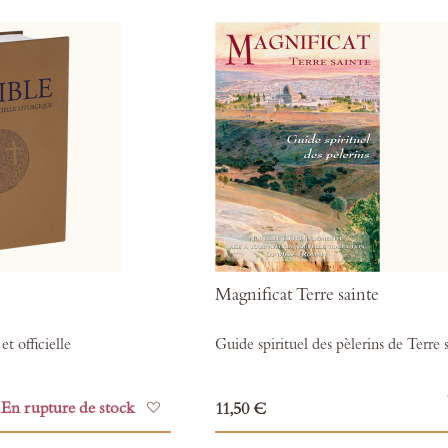
favoris
Magnificat Terre sainte
et officielle
Guide spirituel des pèlerins de Terre 
Ajouter
En rupture de stock
11,50 €
à