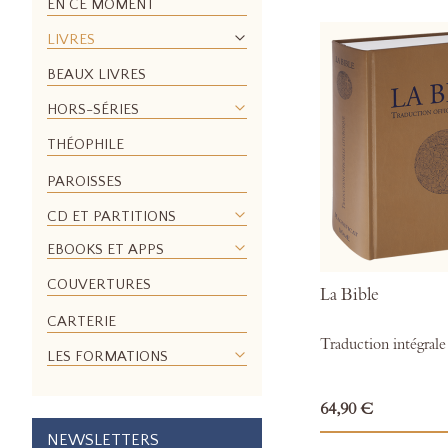
EN CE MOMENT
LIVRES
BEAUX LIVRES
HORS-SÉRIES
THÉOPHILE
PAROISSES
CD ET PARTITIONS
EBOOKS ET APPS
COUVERTURES
La Bible
CARTERIE
Traduction intégrale 
LES FORMATIONS
64,90 €
NEWSLETTERS