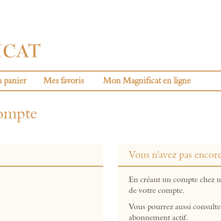
 panier
Mes favoris
Mon Magnificat en ligne
compte
Vous n'avez pas encor
En créant un compte chez no
de votre compte.
Vous pourrez aussi consulte
abonnement actif.