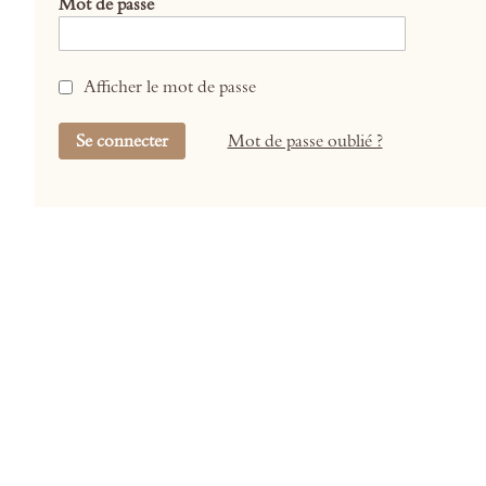
Mot de passe
Afficher le mot de passe
Se connecter
Mot de passe oublié ?