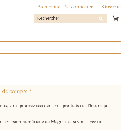
Bienvenue
Se connecter
S'inscrire
Mon 
Rechercher
Rechercher
e de compte ?
us, vous pourrez accéder à vos produits et à l'historique
r la version numérique de Magnificat si vous avez un