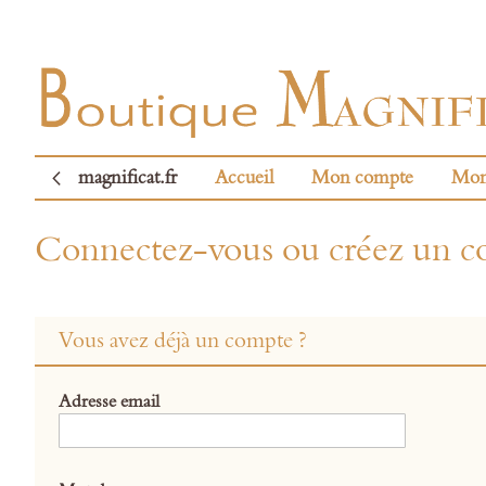
magnificat.fr
Accueil
Mon compte
Mon
Connectez-vous ou créez un 
Vous avez déjà un compte ?
Adresse email