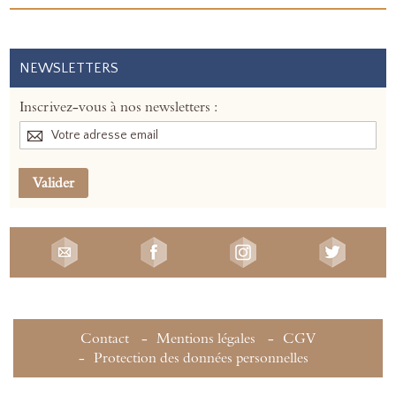
NEWSLETTERS
Inscrivez-vous à nos newsletters :
Valider
Contact
Mentions légales
CGV
Protection des données personnelles