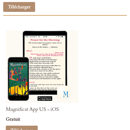
Télécharger
Magnificat App US - iOS
Gratuit