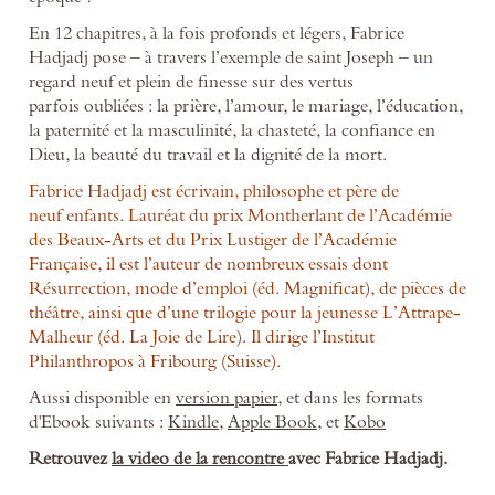
En 12 chapitres, à la fois profonds et légers, Fabrice
Hadjadj pose – à travers l’exemple de saint Joseph – un
regard neuf et plein de finesse sur des vertus
parfois oubliées : la prière, l’amour, le mariage, l’éducation,
la paternité et la masculinité, la chasteté, la confiance en
Dieu, la beauté du travail et la dignité de la mort.
Fabrice Hadjadj est écrivain, philosophe et père de
neuf enfants. Lauréat du prix Montherlant de l’Académie
des Beaux-Arts et du Prix Lustiger de l’Académie
Française, il est l’auteur de nombreux essais dont
Résurrection, mode d’emploi (éd. Magnificat), de pièces de
théâtre, ainsi que d’une trilogie pour la jeunesse L’Attrape-
Malheur (éd. La Joie de Lire). Il dirige l’Institut
Philanthropos à Fribourg (Suisse).
Aussi disponible en
version papier
, et dans les formats
d'Ebook suivants :
Kindle
,
Apple Book
, et
Kobo
Retrouvez
la video de la rencontre
avec Fabrice Hadjadj.