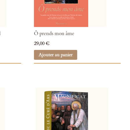
d
Ô prends mon âme
29,00 €
Ajouter au panier