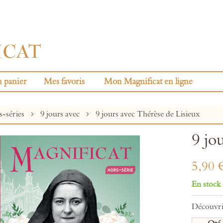
 panier
Mes favoris
Mon Magnificat en ligne
-séries
9 jours avec
9 jours avec Thérèse de Lisieux
9 jo
5,90 
En stock
Découvrir