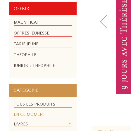
OFFRIR
MAGNIFICAT
OFFRES JEUNESSE
TARIF JEUNE
THÉOPHILE
JUNIOR + THEOPHILE
CATÉGORIE
TOUS LES PRODUITS
EN CE MOMENT
Skip
LIVRES
to