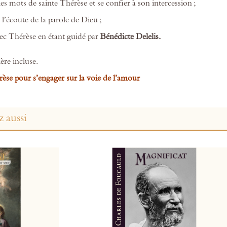
les mots de sainte Thérèse et se confier à son intercession ;
 l’écoute de la parole de Dieu ;
ec Thérèse en étant guidé par
Bénédicte Delelis.
ère incluse.
rèse pour s’engager sur la voie de l’amour
 aussi