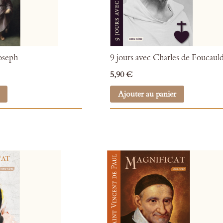
Joseph
9 jours avec Charles de Foucaul
5,90 €
Ajouter au panier