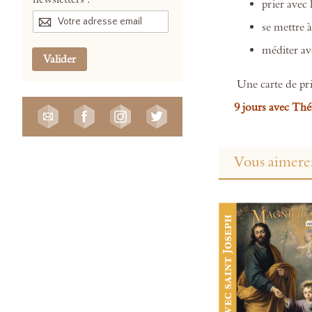
prier avec 
se mettre à
méditer av
Valider
Une carte de pri
9 jours avec Thé
Vous aimerez