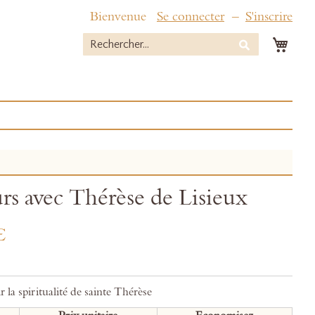
Bienvenue
Se connecter
S'inscrire
Mon 
Rechercher
Rechercher
urs avec Thérèse de Lisieux
€
 la spiritualité de sainte Thérèse