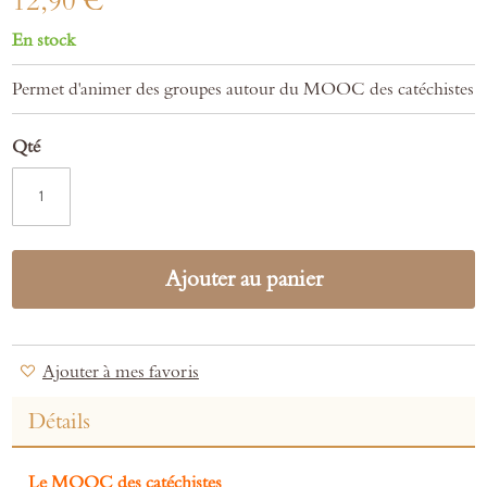
12,90 €
En stock
Permet d'animer des groupes autour du MOOC des catéchistes
Qté
Ajouter au panier
Ajouter à mes favoris
Détails
Le MOOC des catéchistes