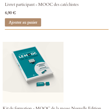
Livret participant - MOOC des catéchistes
6,90 €
Ajouter au panier
Kit de formation - MOOC de la messe Nouvelle Edition