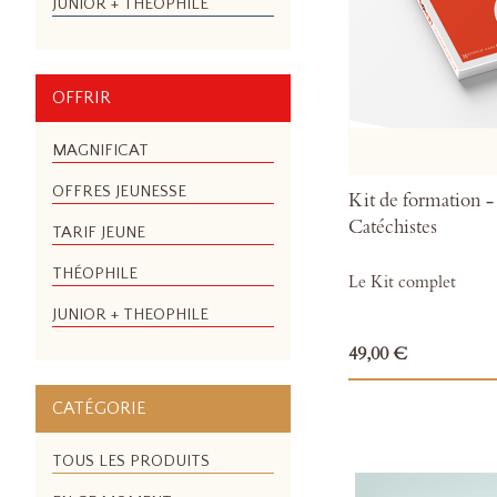
JUNIOR + THEOPHILE
OFFRIR
MAGNIFICAT
OFFRES JEUNESSE
Kit de formation
Catéchistes
TARIF JEUNE
THÉOPHILE
Le Kit complet
JUNIOR + THEOPHILE
49,00 €
CATÉGORIE
TOUS LES PRODUITS