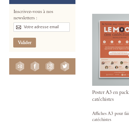
Inscrivez-vous à nos
newsletters :
Valider
Poster A3 en pac
catéchistes
Affiches A3 pour fa
catéchistes