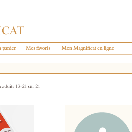
 panier
Mes favoris
Mon Magnificat en ligne
roduits
13
-
21
sur
21