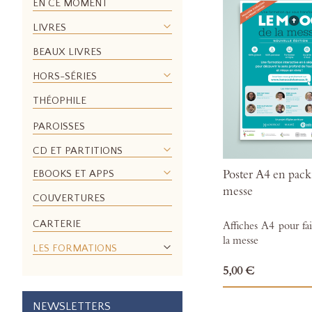
EN CE MOMENT
LIVRES
BEAUX LIVRES
HORS-SÉRIES
THÉOPHILE
PAROISSES
CD ET PARTITIONS
Poster A4 en pac
EBOOKS ET APPS
messe
COUVERTURES
CARTERIE
Affiches A4 pour fa
la messe
LES FORMATIONS
5,00 €
NEWSLETTERS