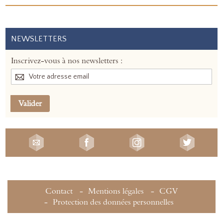
NEWSLETTERS
Inscrivez-vous à nos newsletters :
Valider
Contact
Mentions légales
CGV
Protection des données personnelles