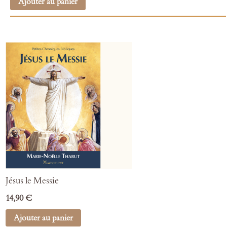
Ajouter au panier
Jésus le Messie
14,90 €
Ajouter au panier