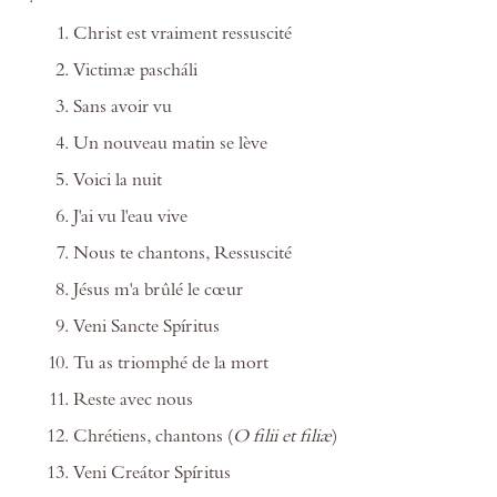
Christ est vraiment ressuscité
Victimæ pascháli
Sans avoir vu
Un nouveau matin se lève
Voici la nuit
J'ai vu l'eau vive
Nous te chantons, Ressuscité
Jésus m'a brûlé le cœur
Veni Sancte Spíritus
Tu as triomphé de la mort
Reste avec nous
Chrétiens, chantons (
O filii et filiæ
)
Veni Creátor Spíritus