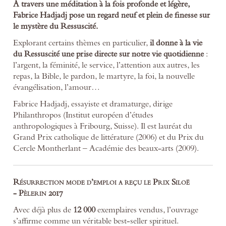
À travers une méditation à la fois profonde et légère,
Fabrice Hadjadj pose un regard neuf et plein de finesse sur
le mystère du Ressuscité.
Explorant certains thèmes en particulier,
il donne à la vie
du Ressuscité une prise directe sur notre vie quotidienne
:
l’argent, la féminité, le service, l’attention aux autres, les
repas, la Bible, le pardon, le martyre, la foi, la nouvelle
évangélisation, l’amour…
Fabrice Hadjadj, essayiste et dramaturge, dirige
Philanthropos (Institut européen d’études
anthropologiques à Fribourg, Suisse). Il est lauréat du
Grand Prix catholique de littérature (2006) et du Prix du
Cercle Montherlant – Académie des beaux-arts (2009).
Résurrection mode d’emploi a reçu le Prix Siloë
- Pèlerin 2017
Avec déjà plus de
12 000
exemplaires vendus, l’ouvrage
s’affirme comme un véritable best-seller spirituel.