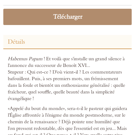
Télécharger
Détails
Habemus Papam
! Et voilà que s'installe un grand silence à
l'annonce du successeur de Benoît XVI...
Stupeur : Qui est-ce ? D'où vient-il ? Les commentateurs
bafouillent. Puis, à ses premiers mots, un frémissement
dans la foule et bientôt un enthousiasme généralisé : quelle
fraîcheur, quel souffle, quelle beauté dans la simplicité
évangélique !
«Appelé du bout du monde», sera-t-il le pasteur qui guidera
l'Église affrontée à l'énigme du monde postmoderne, sur le
chemin de la renaissance ? Déjà pointe une humilité que
l'on pressent redoutable, dès que l'essentiel est en jeu... Mais
au fond qui est-il ? Que pense-t-il ? Vers quelle autre rive