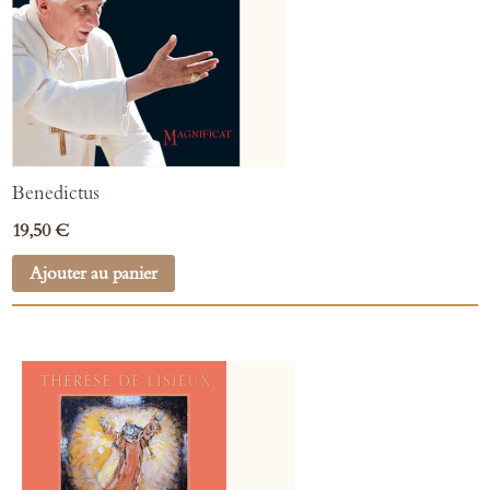
Benedictus
19,50 €
Ajouter au panier