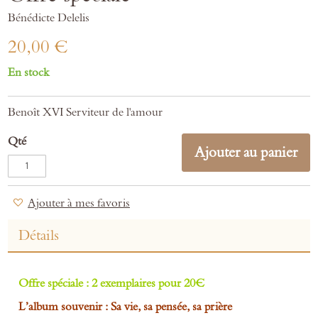
gallery
Bénédicte Delelis
20,00 €
En stock
Benoît XVI Serviteur de l'amour
Qté
Ajouter au panier
Ajouter à mes favoris
Détails
Offre spéciale : 2 exemplaires pour 20€
L’album souvenir : Sa vie, sa pensée, sa prière