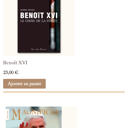
Benoît XVI
23,00 €
Ajouter au panier