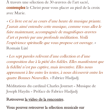
À travers une sélection de 30 œuvres de l’art sacré,
contemplez
le Christ pour vous placer au pied de la croix
avec Marie.
«
Ce livre est né au cours d’une heure de musique priante.
J’aurais aimé entendre cette musique, comme vous allez le
faire maintenant, accompagnée de magnifiques œuvres
d’art et portée par une profonde méditation. Voilà
l’expérience spirituelle que vous propose cet ouvrage
. »
Romain Lizé
«
Les sept paroles relèvent d’une collection et d’une
composition due à la piété des fidèles. Elles manifestent que
la fidélité n’est pas captive, mais inventive. Elles nous
apprennent à lire entre les textes, à nous découvrir entre les
quatre Bonnes Nouvelles.
»
Fabrice Hadjadj
Méditations du cardinal Charles Journet - Musique de
Joseph Haydn - Préface de Fabrice Hadjadj
Retrouvez
la video de la rencontre
.
Vous pouvez retrouver la sélection musicale sur