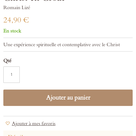
gallery
Romain Lizé
24,90 €
En stock
Une expérience spirituelle et contemplative avec le Christ
Qté
Ajouter au panier
Ajouter à mes favoris