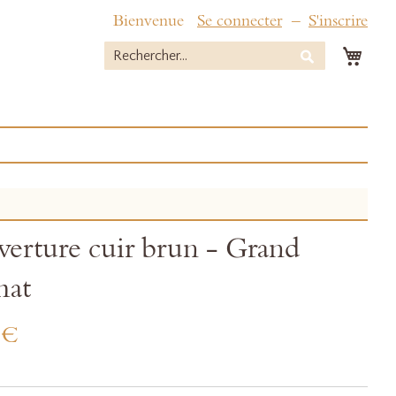
Bienvenue
Se connecter
S'inscrire
Mon 
Rechercher
Rechercher
erture cuir brun - Grand
mat
 €