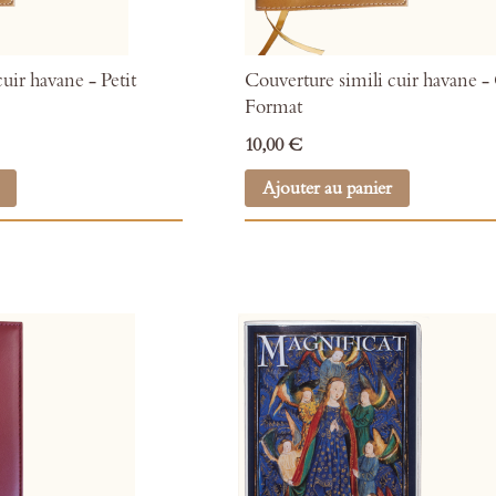
uir havane - Petit
Couverture simili cuir havane -
Format
10,00 €
Ajouter au panier