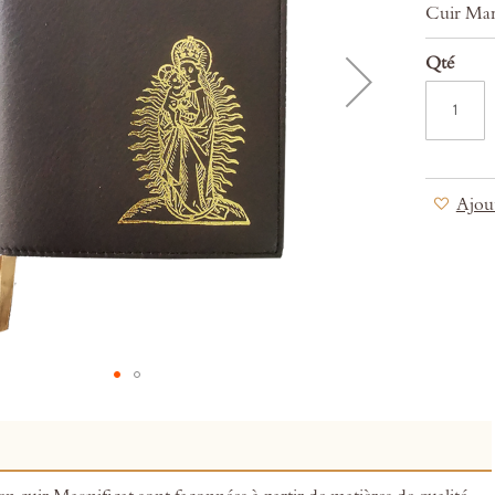
Cuir Mar
Qté
Ajout