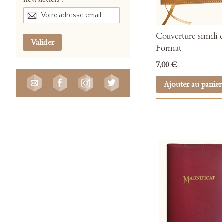
Couverture simili c
Valider
Format
7,00 €
Ajouter au panier